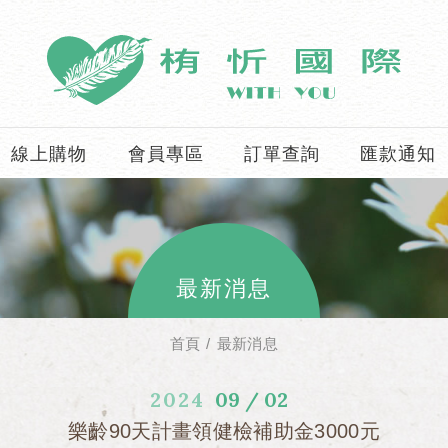
線上購物
會員專區
訂單查詢
匯款通知
最新消息
首頁
最新消息
2024
09 / 02
樂齡90天計畫領健檢補助金3000元