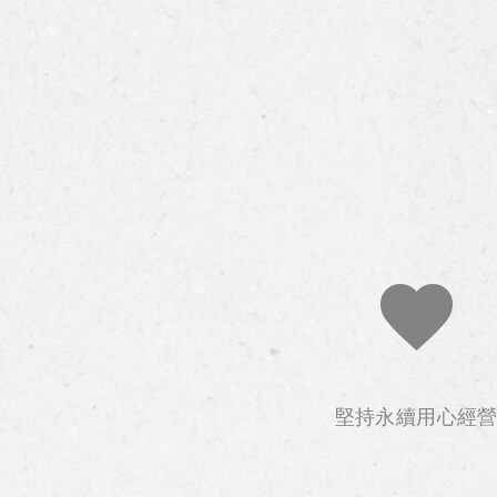
堅持永續用心經