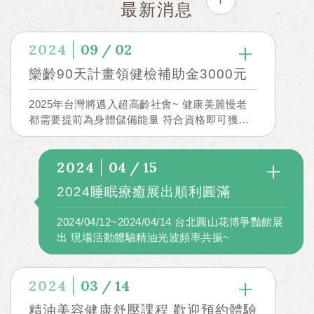
最新消息
2024
09 / 02
樂齡90天計畫領健檢補助金3000元
2025年台灣將邁入超高齡社會~ 健康美麗慢老
都需要提前為身體儲備能量 符合資格即可獲得
補助金!
2024
04 / 15
2024睡眠療癒展出順利圓滿
2024/04/12~2024/04/14 台北圓山花博爭豔館展
出 現場活動體驗精油光波頻率共振~
2024
03 / 14
精油美容健康舒壓課程 歡迎預約體驗